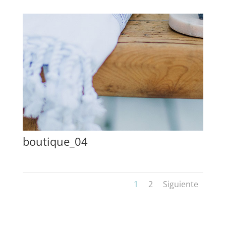
boutique_04
1
2
Siguiente