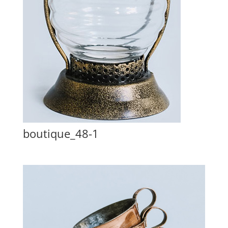
boutique_48-1