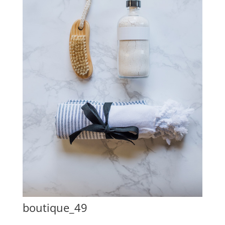
boutique_49