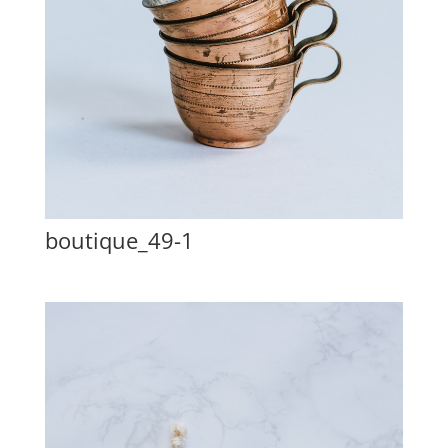
boutique_49-1